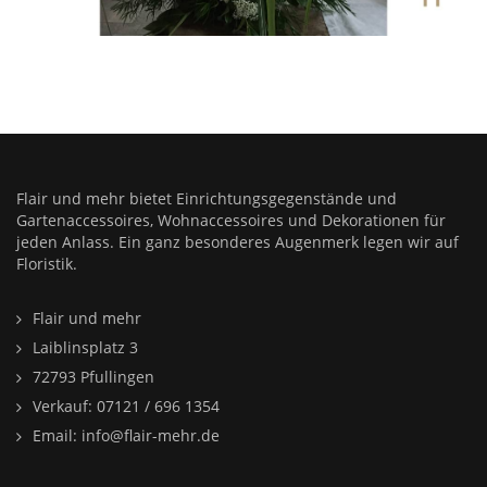
Flair und mehr bietet Einrichtungsgegenstände und
Gartenaccessoires, Wohnaccessoires und Dekorationen für
jeden Anlass. Ein ganz besonderes Augenmerk legen wir auf
Floristik.
Flair und mehr
Laiblinsplatz 3
72793 Pfullingen
Verkauf: 07121 / 696 1354
Email: info@flair-mehr.de